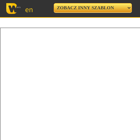
USUŃ RAMKĘ