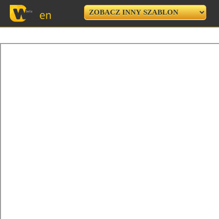
USUŃ RAMKĘ